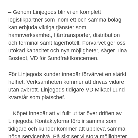
– Genom Linjegods blir vi en komplett
logistikpartner som inom ett och samma bolag
kan erbjuda viktiga tjänster som
hamnverksamhet, fjärrtransporter, distribution
och terminal samt lagerhotell. Förvärvet ger oss
utökad kapacitet och nya möjligheter, säger Tina
Bostedt, VD för Sundfraktkoncernen.
För Linjegods kunder innebär förvärvet en stärkt
helhet. Verksamheten kommer att drivas vidare
utan avbrott. Linjegods tidigare VD Mikael Lund
kvarstår som platschef.
– Köpet innebär att vi fullt ut tar över driften av
Linjegods. Kontaktytorna förblir samma som
tidigare och kunder kommer att uppleva samma
höga servicenivå. På sikt ser vi stora möjligheter