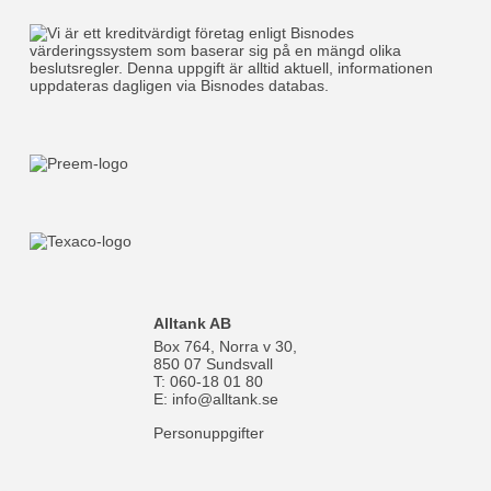
Alltank AB
Box 764, Norra v 30,
850 07 Sundsvall
T: 060-18 01 80
E:
info@alltank.se
Personuppgifter