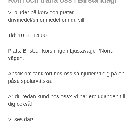
Kom och träffa oss i Birsta idag!
Vi bjuder på korv och pratar
drivmedel/smörjmedel om du vill.
Tid: 10.00-14.00
Plats: Birsta, i korsningen Ljustavägen/Norra
vägen.
Ansök om tankkort hos oss så bjuder vi dig på en
påse spolarvätska.
Är du redan kund hos oss? Vi har erbjudanden till
dig också!
Vi ses där!