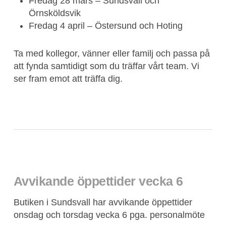
Fredag 28 mars – Sundsvall och
Örnsköldsvik
Fredag 4 april – Östersund och Hoting
Ta med kollegor, vänner eller familj och passa på
att fynda samtidigt som du träffar vårt team. Vi
ser fram emot att träffa dig.
Avvikande öppettider vecka 6
Butiken i Sundsvall har avvikande öppettider
onsdag och torsdag vecka 6 pga. personalmöte