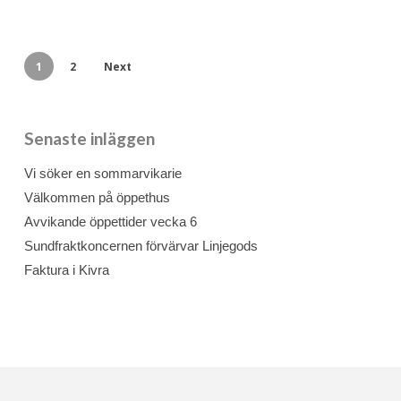
1
2
Next
Senaste inläggen
Vi söker en sommarvikarie
Välkommen på öppethus
Avvikande öppettider vecka 6
Sundfraktkoncernen förvärvar Linjegods
Faktura i Kivra