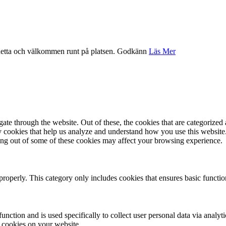
etta och välkommen runt på platsen.
Godkänn
Läs Mer
e through the website. Out of these, the cookies that are categorized a
rty cookies that help us analyze and understand how you use this websit
ting out of some of these cookies may affect your browsing experience.
properly. This category only includes cookies that ensures basic functio
function and is used specifically to collect user personal data via anal
e cookies on your website.