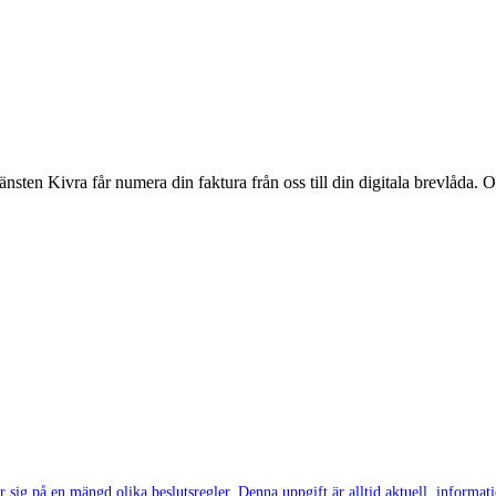
tjänsten Kivra får numera din faktura från oss till din digitala brevlåda