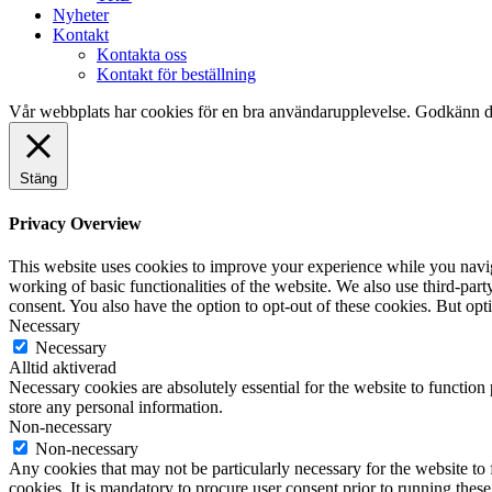
Nyheter
Kontakt
Kontakta oss
Kontakt för beställning
Vår webbplats har cookies för en bra användarupplevelse. Godkänn d
Stäng
Privacy Overview
This website uses cookies to improve your experience while you navigat
working of basic functionalities of the website. We also use third-pa
consent. You also have the option to opt-out of these cookies. But op
Necessary
Necessary
Alltid aktiverad
Necessary cookies are absolutely essential for the website to function 
store any personal information.
Non-necessary
Non-necessary
Any cookies that may not be particularly necessary for the website to 
cookies. It is mandatory to procure user consent prior to running thes