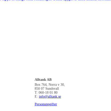
Alltank AB
Box 764, Norra v 30,
850 07 Sundsvall
T: 060-18 01 80
E:
info@alltank.se
Personuppgifter