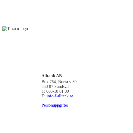
Alltank AB
Box 764, Norra v 30,
850 07 Sundsvall
T: 060-18 01 80
E:
info@alltank.se
Personuppgifter