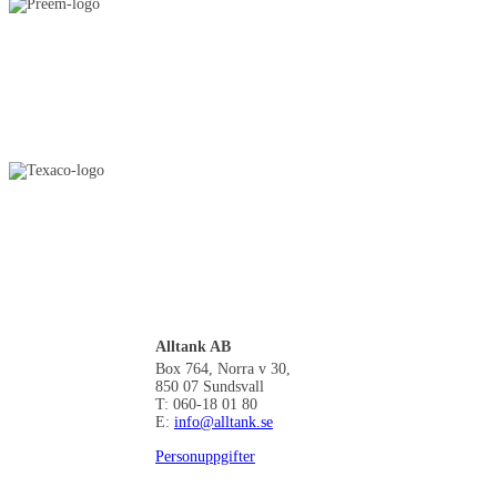
Alltank AB
Box 764, Norra v 30,
850 07 Sundsvall
T: 060-18 01 80
E:
info@alltank.se
Personuppgifter