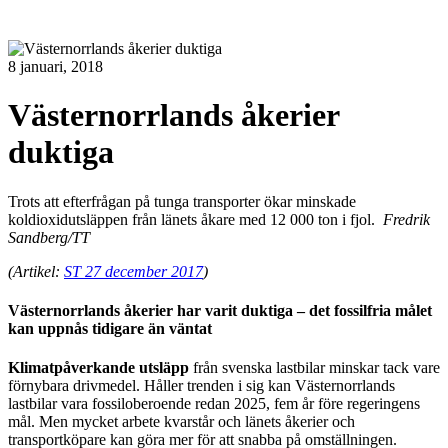
8 januari, 2018
Västernorrlands åkerier
duktiga
Trots att efterfrågan på tunga transporter ökar minskade
koldioxidutsläppen från länets åkare med 12 000 ton i fjol.
Fredrik
Sandberg/TT
(Artikel:
ST 27 december 2017
)
Västernorrlands åkerier har varit duktiga – det fossilfria målet
kan uppnås tidigare än väntat
Klimatpåverkande utsläpp
från svenska lastbilar minskar tack vare
förnybara drivmedel. Håller trenden i sig kan Västernorrlands
lastbilar vara fossiloberoende redan 2025, fem år före regeringens
mål. Men mycket arbete kvarstår och länets åkerier och
transportköpare kan göra mer för att snabba på omställningen.