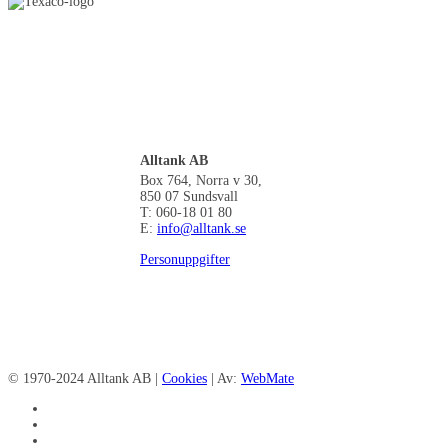
Alltank AB
Box 764, Norra v 30,
850 07 Sundsvall
T: 060-18 01 80
E:
info@alltank.se
Personuppgifter
© 1970-2024 Alltank AB |
Cookies
| Av:
WebMate
facebook
linkedin
instagram