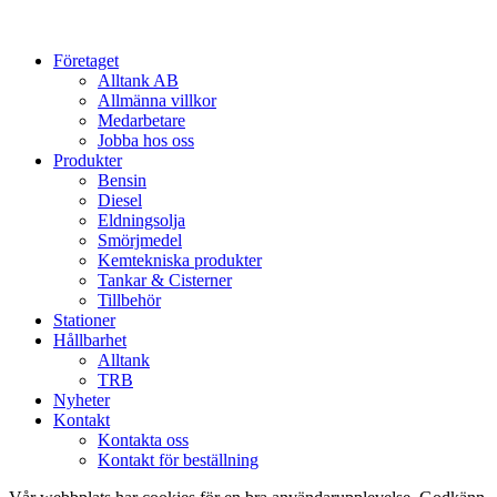
Close
Företaget
Menu
Alltank AB
Allmänna villkor
Medarbetare
Jobba hos oss
Produkter
Bensin
Diesel
Eldningsolja
Smörjmedel
Kemtekniska produkter
Tankar & Cisterner
Tillbehör
Stationer
Hållbarhet
Alltank
TRB
Nyheter
Kontakt
Kontakta oss
Kontakt för beställning