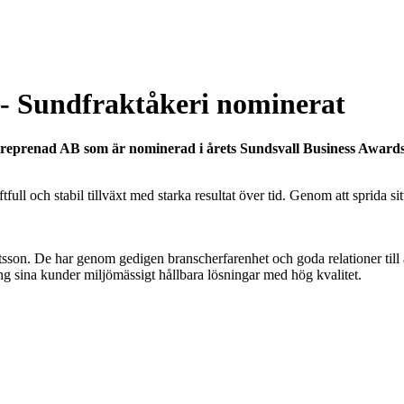
0- Sundfraktåkeri nominerat
treprenad AB som är nominerad i årets Sundsvall Business Awards 
aftfull och stabil tillväxt med starka resultat över tid. Genom att sprida 
sson. De har genom gedigen branscherfarenhet och goda relationer till 
 sina kunder miljömässigt hållbara lösningar med hög kvalitet.