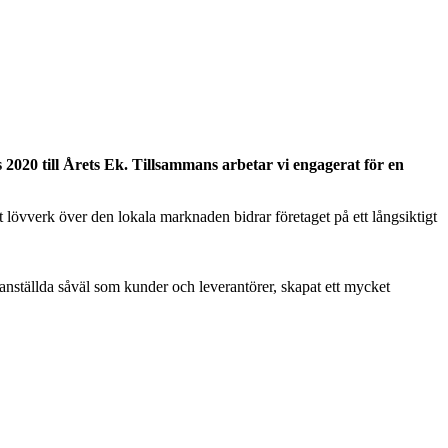
2020 till Årets Ek. Tillsammans arbetar vi engagerat för en
sitt lövverk över den lokala marknaden bidrar företaget på ett långsiktigt
anställda såväl som kunder och leverantörer, skapat ett mycket