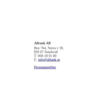
Alltank AB
Box 764, Norra v 30,
850 07 Sundsvall
T: 060-18 01 80
E:
info@alltank.se
Personuppgifter