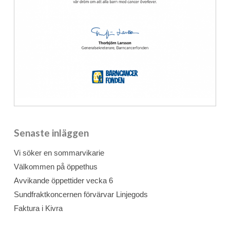
Senaste inläggen
Vi söker en sommarvikarie
Välkommen på öppethus
Avvikande öppettider vecka 6
Sundfraktkoncernen förvärvar Linjegods
Faktura i Kivra