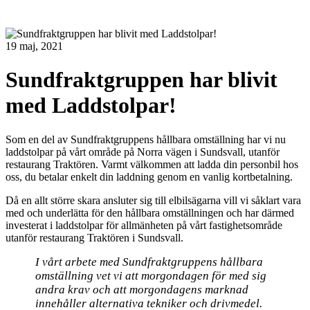
19 maj, 2021
Sundfraktgruppen har blivit
med Laddstolpar!
Som en del av Sundfraktgruppens hållbara omställning har vi nu
laddstolpar på vårt område på Norra vägen i Sundsvall, utanför
restaurang Traktören. Varmt välkommen att ladda din personbil hos
oss, du betalar enkelt din laddning genom en vanlig kortbetalning.
Då en allt större skara ansluter sig till elbilsägarna vill vi såklart vara
med och underlätta för den hållbara omställningen och har därmed
investerat i laddstolpar för allmänheten på vårt fastighetsområde
utanför restaurang Traktören i Sundsvall.
I vårt arbete med Sundfraktgruppens hållbara
omställning vet vi att morgondagen för med sig
andra krav och att morgondagens marknad
innehåller alternativa tekniker och drivmedel.