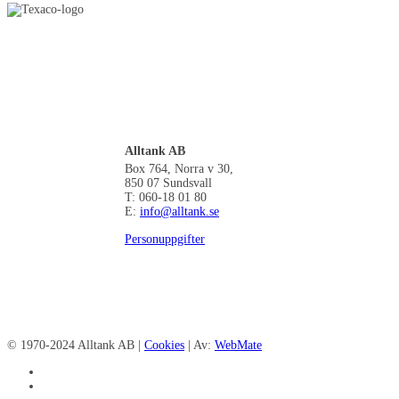
Alltank AB
Box 764, Norra v 30,
850 07 Sundsvall
T: 060-18 01 80
E:
info@alltank.se
Personuppgifter
© 1970-2024 Alltank AB |
Cookies
| Av:
WebMate
facebook
linkedin