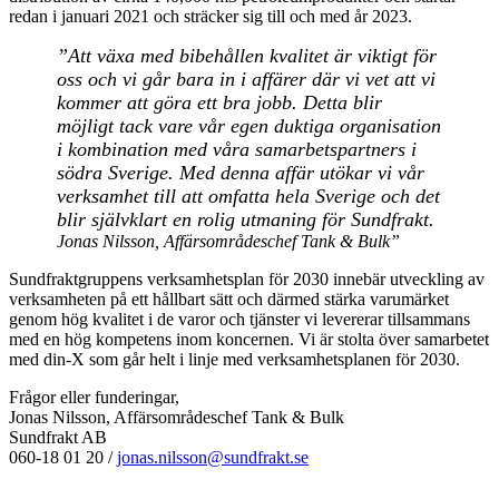
redan i januari 2021 och sträcker sig till och med år 2023.
”Att växa med bibehållen kvalitet är viktigt för
oss och vi går bara in i affärer där vi vet att vi
kommer att göra ett bra jobb. Detta blir
möjligt tack vare vår egen duktiga organisation
i kombination med våra samarbetspartners i
södra Sverige. Med denna affär utökar vi vår
verksamhet till att omfatta hela Sverige och det
blir självklart en rolig utmaning för Sundfrakt.
Jonas Nilsson, Affärsområdeschef Tank & Bulk”
Sundfraktgruppens verksamhetsplan för 2030 innebär utveckling av
verksamheten på ett hållbart sätt och därmed stärka varumärket
genom hög kvalitet i de varor och tjänster vi levererar tillsammans
med en hög kompetens inom koncernen. Vi är stolta över samarbetet
med din-X som går helt i linje med verksamhetsplanen för 2030.
Frågor eller funderingar,
Jonas Nilsson, Affärsområdeschef Tank & Bulk
Sundfrakt AB
060-18 01 20 /
jonas.nilsson@sundfrakt.se