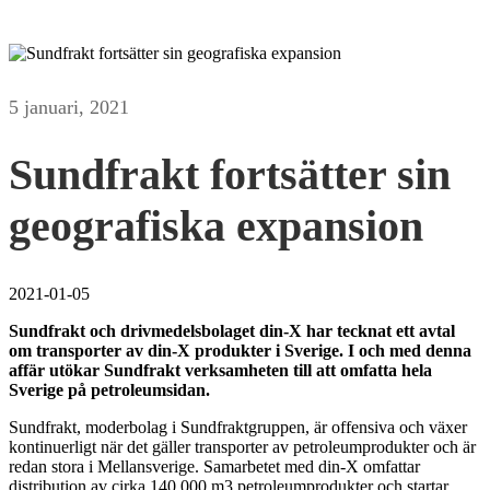
5 januari, 2021
Sundfrakt fortsätter sin
geografiska expansion
2021-01-05
Sundfrakt och drivmedelsbolaget din-X har tecknat ett avtal
om transporter av din-X produkter i Sverige. I och med denna
affär utökar Sundfrakt verksamheten till att omfatta hela
Sverige på petroleumsidan.
Sundfrakt, moderbolag i Sundfraktgruppen, är offensiva och växer
kontinuerligt när det gäller transporter av petroleumprodukter och är
redan stora i Mellansverige. Samarbetet med din-X omfattar
distribution av cirka 140,000 m3 petroleumprodukter och startar