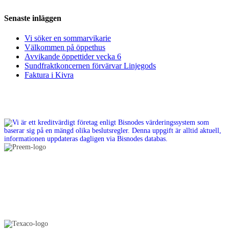
Senaste inläggen
Vi söker en sommarvikarie
Välkommen på öppethus
Avvikande öppettider vecka 6
Sundfraktkoncernen förvärvar Linjegods
Faktura i Kivra