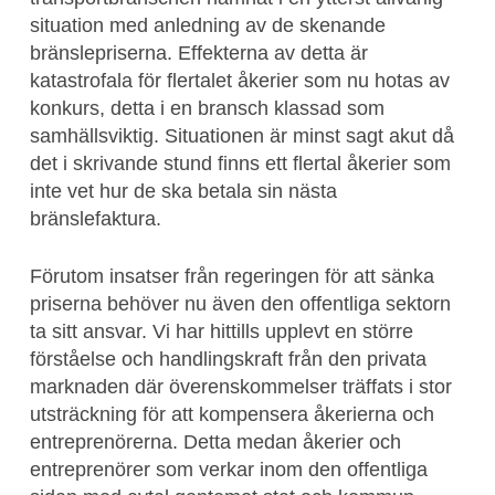
situation med anledning av de skenande
bränslepriserna. Effekterna av detta är
katastrofala för flertalet åkerier som nu hotas av
konkurs, detta i en bransch klassad som
samhällsviktig. Situationen är minst sagt akut då
det i skrivande stund finns ett flertal åkerier som
inte vet hur de ska betala sin nästa
bränslefaktura.
Förutom insatser från regeringen för att sänka
priserna behöver nu även den offentliga sektorn
ta sitt ansvar. Vi har hittills upplevt en större
förståelse och handlingskraft från den privata
marknaden där överenskommelser träffats i stor
utsträckning för att kompensera åkerierna och
entreprenörerna. Detta medan åkerier och
entreprenörer som verkar inom den offentliga