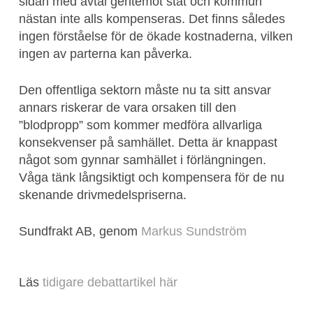
sidan med avtal gentemot stat och kommun
nästan inte alls kompenseras. Det finns således
ingen förståelse för de ökade kostnaderna, vilken
ingen av parterna kan påverka.
Den offentliga sektorn måste nu ta sitt ansvar
annars riskerar de vara orsaken till den
”blodpropp” som kommer medföra allvarliga
konsekvenser på samhället. Detta är knappast
något som gynnar samhället i förlängningen.
Våga tänk långsiktigt och kompensera för de nu
skenande drivmedelspriserna.
Sundfrakt AB, genom
Markus Sundström
Läs
tidigare debattartikel här