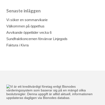
Senaste inläggen
Vi söker en sommarvikarie
Välkommen på öppethus
Avvikande öppettider vecka 6
Sundfraktkoncernen förvärvar Linjegods
Faktura i Kivra