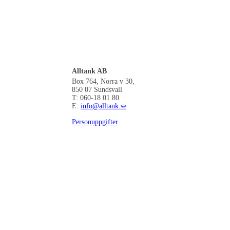
Alltank AB
Box 764, Norra v 30,
850 07 Sundsvall
T: 060-18 01 80
E:
info@alltank.se
Personuppgifter