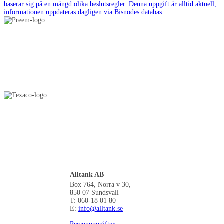
Alltank AB
Box 764, Norra v 30,
850 07 Sundsvall
T: 060-18 01 80
E:
info@alltank.se