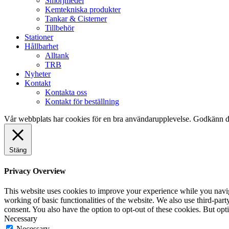
Smörjmedel
Kemtekniska produkter
Tankar & Cisterner
Tillbehör
Stationer
Hållbarhet
Alltank
TRB
Nyheter
Kontakt
Kontakta oss
Kontakt för beställning
Vår webbplats har cookies för en bra användarupplevelse. Godkänn d
Stäng
Privacy Overview
This website uses cookies to improve your experience while you navigat
working of basic functionalities of the website. We also use third-pa
consent. You also have the option to opt-out of these cookies. But op
Necessary
Necessary