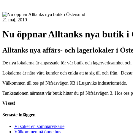
21 maj, 2019
Nu öppnar Alltanks nya butik i
Alltanks nya affärs- och lagerlokaler i Ö
De nya lokalerna är anpassade för vår butik och lagerverksamhet och s
Lokalerna är nära våra kunder och enkla att ta sig till och från. De
Välkommen till oss på Nifsåsvägen 9B i Lugnviks industriområde.
Tankstationen närmast vår butik hittar du på Nifsåsvägen 3. Hos oss p
Vi ses!
Senaste inläggen
Vi söker en sommarvikarie
Välkommen på öppethus