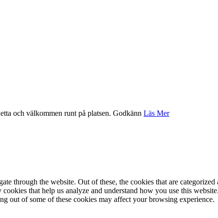
etta och välkommen runt på platsen.
Godkänn
Läs Mer
e through the website. Out of these, the cookies that are categorized a
rty cookies that help us analyze and understand how you use this websit
ting out of some of these cookies may affect your browsing experience.