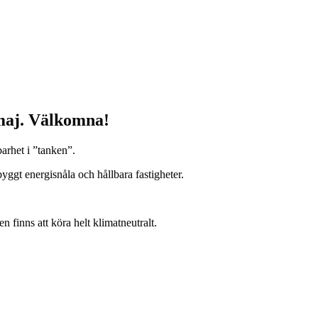
 maj. Välkomna!
arhet i ”tanken”.
ggt energisnåla och hållbara fastigheter.
finns att köra helt klimatneutralt.