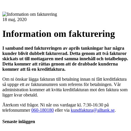
18 maj, 2020
Information om fakturering
I samband med faktureringen av aprils tankningar har några
kunder blivit dubbelt fakturerad. Detta genom att två fakturor
skickats ut till mottagaren med samma innehåll och totalbelopp.
Detta kommer att rättas genom att de drabbade kunderna
kommer att få en kreditfaktura.
Om ni önskar lägga fakturan till betalning innan ni fått kreditfaktura
så uppge ett av fakturanumren som referens för betalningen. Vår
administration kommer att kvitta kreditfakturan mot den faktura som
ligger kvar obetald.
Återkom vid frågor. Ni når oss vardagar kl. 7:30-16:30 på
telefonnummer
060-180180
eller via
kundfaktura@alltank.se
.
Senaste inläggen