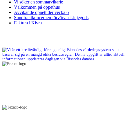
Vi söker en sommarvikarie
Välkommen på öppethus
Avvikande öppettider vecka 6
Sundfraktkoncernen förvärvar Linjegods
Faktura i Kivra