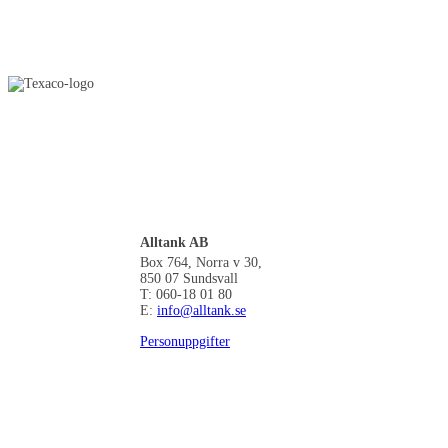
Alltank AB
Box 764, Norra v 30,
850 07 Sundsvall
T: 060-18 01 80
E:
info@alltank.se
Personuppgifter