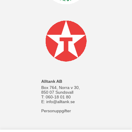
Alltank AB
Box 764, Norra v 30,
850 07 Sundsvall
T: 060-18 01 80
E:
info@alltank.se
Personuppgifter