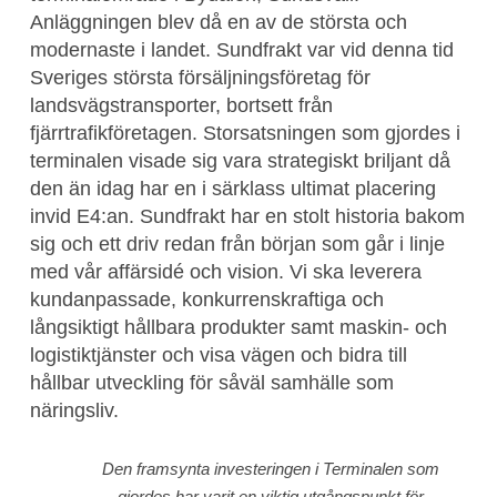
Anläggningen blev då en av de största och
modernaste i landet. Sundfrakt var vid denna tid
Sveriges största försäljningsföretag för
landsvägstransporter, bortsett från
fjärrtrafikföretagen. Storsatsningen som gjordes i
terminalen visade sig vara strategiskt briljant då
den än idag har en i särklass ultimat placering
invid E4:an. Sundfrakt har en stolt historia bakom
sig och ett driv redan från början som går i linje
med vår affärsidé och vision. Vi ska leverera
kundanpassade, konkurrenskraftiga och
långsiktigt hållbara produkter samt maskin- och
logistiktjänster och visa vägen och bidra till
hållbar utveckling för såväl samhälle som
näringsliv.
Den framsynta investeringen i Terminalen som
gjordes har varit en viktig utgångspunkt för