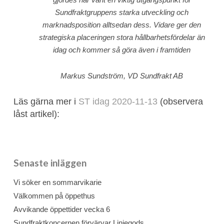
Sundfraktgruppens starka utveckling och
marknadsposition alltsedan dess. Vidare ger den
strategiska placeringen stora hållbarhetsfördelar än
idag och kommer så göra även i framtiden
Markus Sundström, VD Sundfrakt AB
Läs gärna mer i
ST idag 2020-11-13
(observera
låst artikel):
Senaste inläggen
Vi söker en sommarvikarie
Välkommen på öppethus
Avvikande öppettider vecka 6
Sundfraktkoncernen förvärvar Linjegods