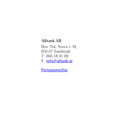
Alltank AB
Box 764, Norra v 30,
850 07 Sundsvall
T: 060-18 01 80
E:
info@alltank.se
Personuppgifter