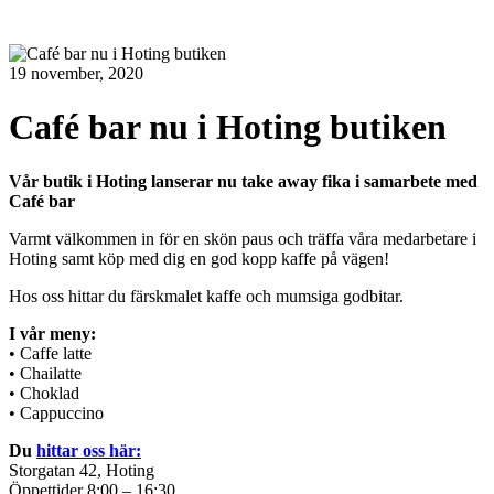
19 november, 2020
Café bar nu i Hoting butiken
Vår butik i Hoting lanserar nu take away fika i samarbete med
Café bar
Varmt välkommen in för en skön paus och träffa våra medarbetare i
Hoting samt köp med dig en god kopp kaffe på vägen!
Hos oss hittar du färskmalet kaffe och mumsiga godbitar.
I vår meny:
• Caffe latte
• Chailatte
• Choklad
• Cappuccino
Du
hittar oss här:
Storgatan 42, Hoting
Öppettider 8:00 – 16:30