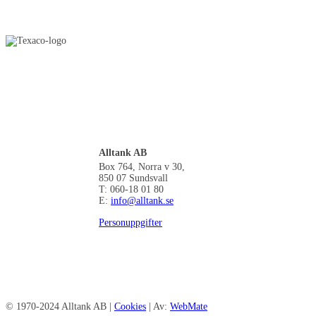
Alltank AB
Box 764, Norra v 30,
850 07 Sundsvall
T: 060-18 01 80
E:
info@alltank.se
Personuppgifter
© 1970-2024 Alltank AB |
Cookies
| Av:
WebMate