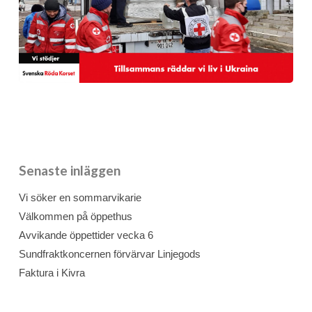
Senaste inläggen
Vi söker en sommarvikarie
Välkommen på öppethus
Avvikande öppettider vecka 6
Sundfraktkoncernen förvärvar Linjegods
Faktura i Kivra