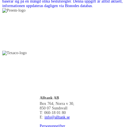
Alltank AB
Box 764, Norra v 30,
850 07 Sundsvall
T: 060-18 01 80
E:
info@alltank.se
Personuppgifter