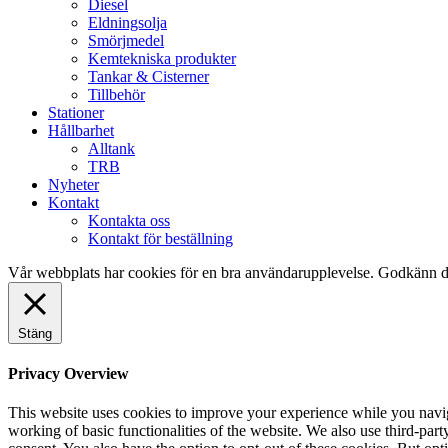
Diesel
Eldningsolja
Smörjmedel
Kemtekniska produkter
Tankar & Cisterner
Tillbehör
Stationer
Hållbarhet
Alltank
TRB
Nyheter
Kontakt
Kontakta oss
Kontakt för beställning
Vår webbplats har cookies för en bra användarupplevelse. Godkänn d
Stäng
Privacy Overview
This website uses cookies to improve your experience while you navigat
working of basic functionalities of the website. We also use third-pa