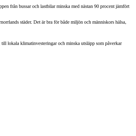
pen från bussar och lastbilar minska med nästan 90 procent jämfört
ernorrlands städer. Det är bra för både miljön och människors hälsa,
d till lokala klimatinvesteringar och minska utsläpp som påverkar