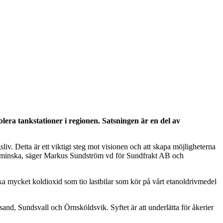
era tankstationer i regionen. Satsningen är en del av
liv. Detta är ett viktigt steg mot visionen och att skapa möjligheterna
ste minska, säger Markus Sundström vd för Sundfrakt AB och
lika mycket koldioxid som tio lastbilar som kör på vårt etanoldrivmedel
nd, Sundsvall och Örnsköldsvik. Syftet är att underlätta för åkerier