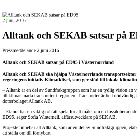
2 juni, 2016
Alltank och SEKAB satsar på 
Pressmeddelande 2 juni 2016
Alltank och SEKAB satsar på ED95 i Västernorrland
Alltank och SEKAB ska hjälpa Västernorrlands transportsektor att
regeringens initiativ Klimatklivet, som ger stöd till lokala klimati
– Alltank är en del av Sundfraktgruppen som har en tydlig vision att vi
till klimatsmarta transporter i regionen. Transporter är helt nödvän
dotterbolaget Alltank AB.
– Etanol har en viktig roll att spela för att målet om en fossiloberoen
ED95, säger Sofia Winternell, affärsutvecklare på SEKAB.
Projektet innebär att Alltank, som är en del av Sundfraktgruppen, eta
att ställa om till förnybart.