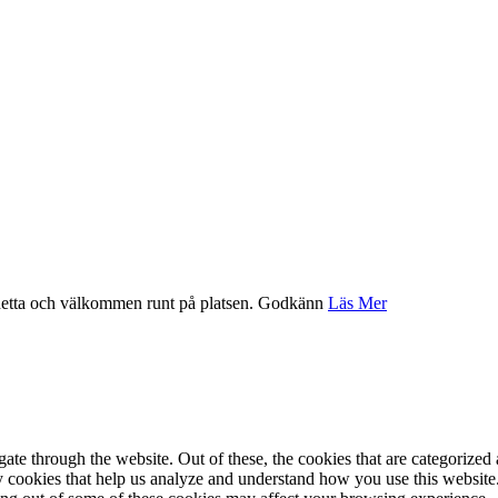
etta och välkommen runt på platsen.
Godkänn
Läs Mer
e through the website. Out of these, the cookies that are categorized a
rty cookies that help us analyze and understand how you use this websit