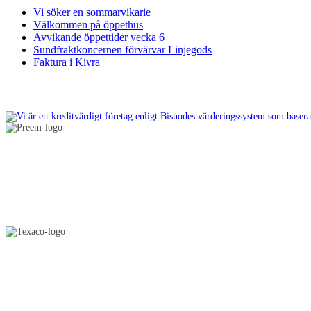
Vi söker en sommarvikarie
Välkommen på öppethus
Avvikande öppettider vecka 6
Sundfraktkoncernen förvärvar Linjegods
Faktura i Kivra