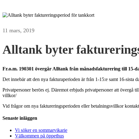
11 mars, 2019
Alltank byter fakturering
Fr.o.m. 190301 övergår Alltank från månadsfakturering till 15-d
Det innebär att den nya fakturaperioden är från 1-15:e samt 16-sista 
Privatpersoner berörs ej. Däremot erbjuds privatpersoner att övergå til
villkor/
Vid frågor om nya faktureringsperioden eller betalningsvillkor kontak
Senaste inläggen
Vi söker en sommarvikarie
Välkommen på öppethus