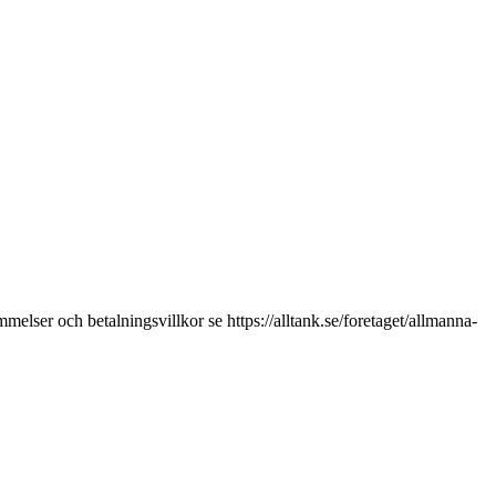
melser och betalningsvillkor se https://alltank.se/foretaget/allmanna-