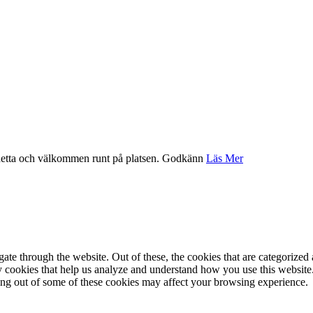
etta och välkommen runt på platsen.
Godkänn
Läs Mer
e through the website. Out of these, the cookies that are categorized a
rty cookies that help us analyze and understand how you use this websit
ting out of some of these cookies may affect your browsing experience.