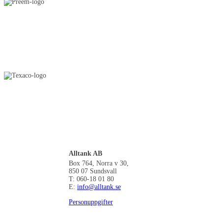
Alltank AB
Box 764, Norra v 30,
850 07 Sundsvall
T: 060-18 01 80
E:
info@alltank.se
Personuppgifter