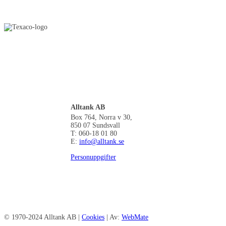
Alltank AB
Box 764, Norra v 30,
850 07 Sundsvall
T: 060-18 01 80
E:
info@alltank.se
Personuppgifter
© 1970-2024 Alltank AB |
Cookies
| Av:
WebMate