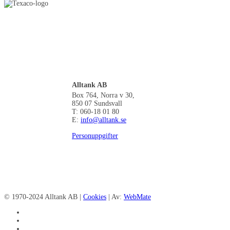
Alltank AB
Box 764, Norra v 30,
850 07 Sundsvall
T: 060-18 01 80
E:
info@alltank.se
Personuppgifter
© 1970-2024 Alltank AB |
Cookies
| Av:
WebMate
facebook
linkedin
instagram