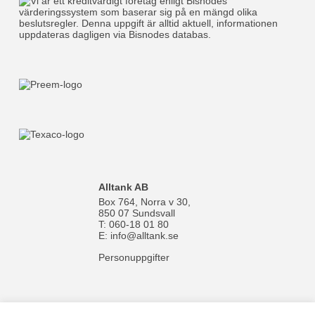
Alltank AB
Box 764, Norra v 30,
850 07 Sundsvall
T: 060-18 01 80
E:
info@alltank.se
Personuppgifter