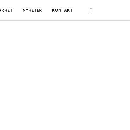
search
ARHET
NYHETER
KONTAKT