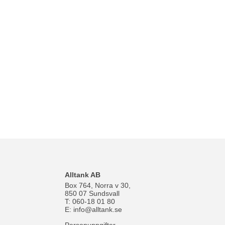
Alltank AB
Box 764, Norra v 30,
850 07 Sundsvall
T: 060-18 01 80
E:
info@alltank.se