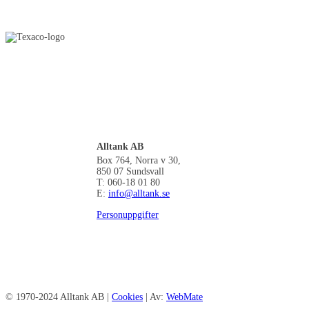
Alltank AB
Box 764, Norra v 30,
850 07 Sundsvall
T: 060-18 01 80
E:
info@alltank.se
Personuppgifter
© 1970-2024 Alltank AB |
Cookies
| Av:
WebMate