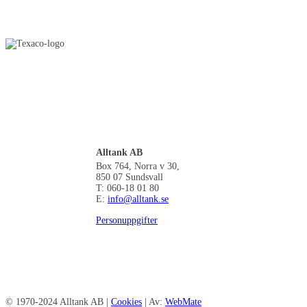
Alltank AB
Box 764, Norra v 30,
850 07 Sundsvall
T: 060-18 01 80
E:
info@alltank.se
Personuppgifter
© 1970-2024 Alltank AB |
Cookies
| Av:
WebMate