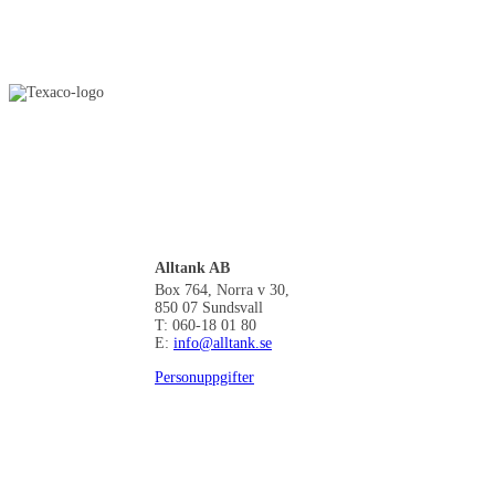
Alltank AB
Box 764, Norra v 30,
850 07 Sundsvall
T: 060-18 01 80
E:
info@alltank.se
Personuppgifter