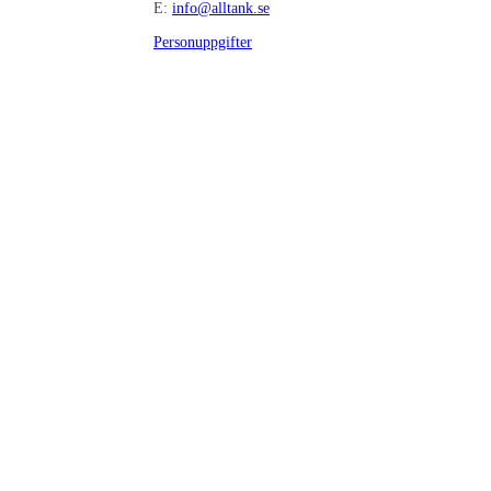
E:
info@alltank.se
Personuppgifter