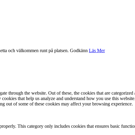
etta och välkommen runt på platsen.
Godkänn
Läs Mer
e through the website. Out of these, the cookies that are categorized a
rty cookies that help us analyze and understand how you use this websit
ting out of some of these cookies may affect your browsing experience.
properly. This category only includes cookies that ensures basic functio