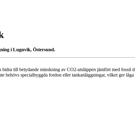
k
ning i Lugnvik, Östersund.
n bidra till betydande minskning av CO2-utsläppen jämfört med fossil
 inte behövs specialbyggda fordon eller tankanläggningar, vilket ger låga