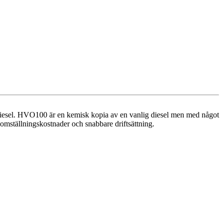
 diesel. HVO100 är en kemisk kopia av en vanlig diesel men med något
 omställningskostnader och snabbare driftsättning.